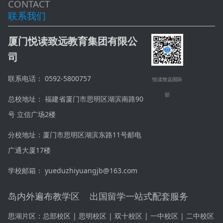
CONTACT
联系我们
厦门悦读致远教育集团有限公
司
联系电话： 0592-5800757
悦读致远国际
部
总校地址： 福建省厦门市思明区湖滨南路90
号 立信广场2楼
分校地址：厦门市思明区湖滨东路11号邮电
广通大厦17楼
学校邮箱： yueduzhiyuangjb@163.com
岛内外遍布教学区 出国留学一站式配套服务
思湖片区：
总部校区 | 思明校区 | 双十校区 |
一中校区
|
二中校区