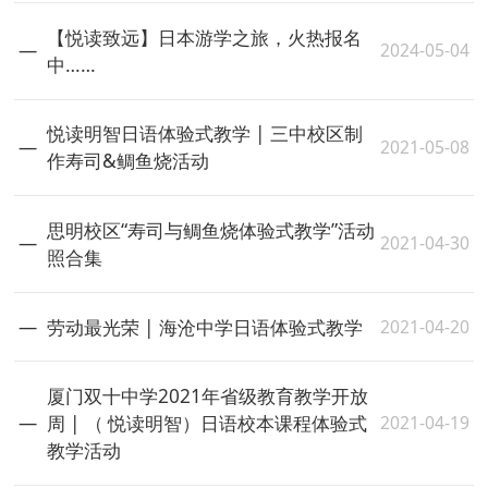
【悦读致远】日本游学之旅，火热报名
2024-05-04
中……
悦读明智日语体验式教学 | 三中校区制
2021-05-08
作寿司&鲷鱼烧活动
思明校区“寿司与鲷鱼烧体验式教学”活动
2021-04-30
照合集
2021-04-20
劳动最光荣 | 海沧中学日语体验式教学
厦门双十中学2021年省级教育教学开放
2021-04-19
周 | （ 悦读明智）日语校本课程体验式
教学活动