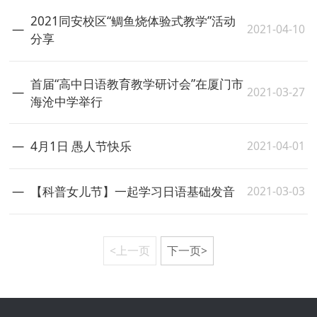
2021同安校区“鲷鱼烧体验式教学”活动
2021-04-10
分享
首届“高中日语教育教学研讨会”在厦门市
2021-03-27
海沧中学举行
2021-04-01
4月1日 愚人节快乐
2021-03-03
【科普女儿节】一起学习日语基础发音
<上一页
下一页>