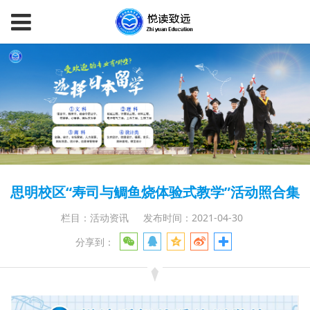
思明校区“寿司与鲷鱼烧体验式教学”活动照合集
栏目：活动资讯
发布时间：2021-04-30
分享到：