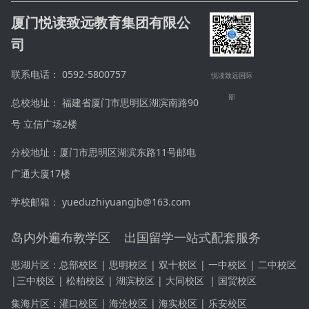
厦门悦读致远教育集团有限公
司
联系电话： 0592-5800757
悦读致远国际
部
总校地址： 福建省厦门市思明区湖滨南路90
号 立信广场2楼
分校地址：厦门市思明区湖滨东路11号邮电
广通大厦17楼
学校邮箱： yueduzhiyuangjb@163.com
岛内外遍布教学区 出国留学一站式配套服务
思湖片区：
总部校区 | 思明校区 | 双十校区 |
一中校区
|
二中校区
|
三中校区
|
松柏校区 | 湖滨校区 | 大同校区
|
国贸校区
集海片区：
灌口校区 | 海沧校区 | 海实校区 | 乐安校区