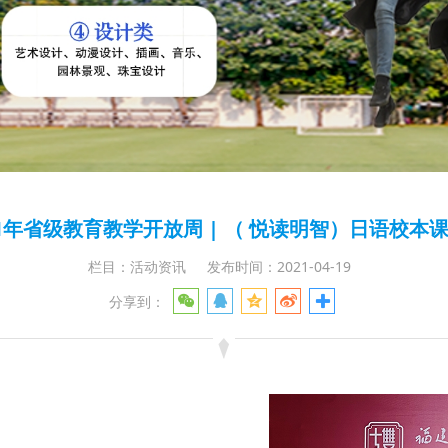
21年省级教育教学开放周 | （ 悦读明智）日语校本
栏目：活动资讯
发布时间：2021-04-19
分享到：