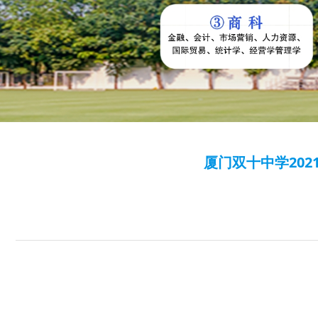
厦门双十中学20