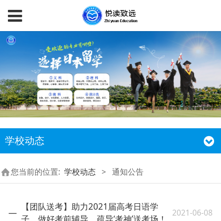
学校动态
您当前的位置:
学校动态
>
通知公告
【团队送考】助力2021届高考日语学
2021-06-08
子，做好考前辅导，疏导‘考神’送考场！