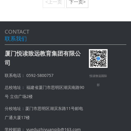
<上一页
下一页>
CONTACT
联系我们
厦门悦读致远教育集团有限公
司
联系电话： 0592-5800757
悦读致远国际
部
总校地址： 福建省厦门市思明区湖滨南路90
号 立信广场2楼
分校地址：厦门市思明区湖滨东路11号邮电
广通大厦17楼
学校邮箱： yueduzhiyuangjb@163.com