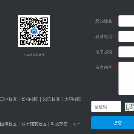
您的姓名
*
联系电话
*
电子邮箱
*
悦读致远国际部
留言内容
*
三中校区
|
松柏校区 | 湖滨校区 | 大同校区
提交
 国祺校区 | 双十
翔安
校区｜科技
翔安
| 同一