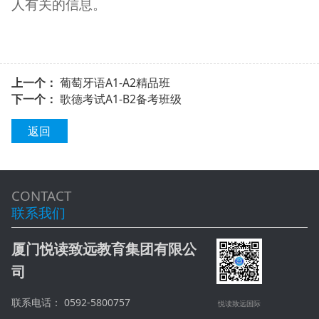
人有关的信息。
上一个：
葡萄牙语A1-A2精品班
下一个：
歌德考试A1-B2备考班级
返回
CONTACT
联系我们
厦门悦读致远教育集团有限公
司
联系电话： 0592-5800757
悦读致远国际