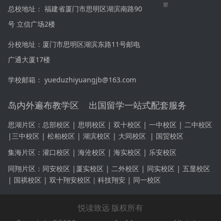
部
总校地址： 福建省厦门市思明区湖滨南路90
号 立信广场2楼
分校地址：厦门市思明区湖滨东路11号邮电
广通大厦17楼
学校邮箱： yueduzhiyuangjb@163.com
岛内外遍布教学区 出国留学一站式配套服务
思湖片区：
总部校区 | 思明校区 | 双十校区 |
一中校区
|
二中校区
|
三中校区
|
松柏校区 | 湖滨校区 | 大同校区
|
国贸校区
集海片区：
灌口校区 | 海沧校区 | 海实校区 | 乐安校区
同翔片区：同安
校区 |
厦实校区 | 二外校区 | 同实校区 | 五显校区
| 国祺校区 | 双十
翔安
校区｜科技
翔安
| 同一校区
悦读致远 版权所有