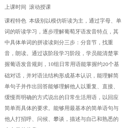
上课时间
滚动授课
课程特色
本级别以模仿听读为主，通过字母、单
词的听读学习，逐步理解葡萄牙语发音特点，其
中具体单词的拼读读则分三步：分音节，找重
音，朗读。通过该阶段学习阶段，学员能清楚掌
握葡语发音规则，
10
组日常用语能掌握约
个基
20
础对话，并对语法结构形成基本认识，能理解简
单句子并作出回答能够理解他人以重复、直接、
缓慢而明确的方式说出的日常生活用语，以回应
简单而具体的要求。能够用最基本的简单语句与
他人打招呼、问候、攀谈，描述与自己和熟悉的