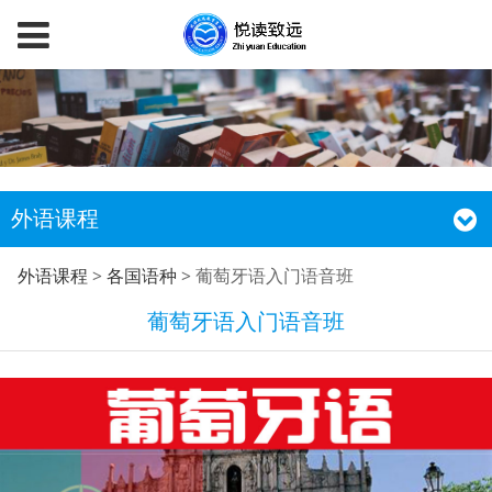
外语课程
葡萄牙语入门语音班
外语课程
>
各国语种
>
葡萄牙语入门语音班
葡萄牙语入门语音班