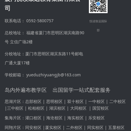
司
联系电话： 0592-5800757
悦读致远国际
部
总校地址： 福建省厦门市思明区湖滨南路90
号 立信广场2楼
分校地址：厦门市思明区湖滨东路11号邮电
广通大厦17楼
学校邮箱： yueduzhiyuangjb@163.com
岛内外遍布教学区 出国留学一站式配套服务
思湖片区：
总部校区 | 思明校区 | 双十校区 |
一中校区
|
二中校区
|
三中校区
|
松柏校区 | 湖滨校区 | 大同校区
|
国贸校区
集海片区：
灌口校区 | 海沧校区 | 海实校区 | 乐安校区
同翔片区：同安
校区 |
厦实校区 | 二外校区 | 同实校区 | 五显校区