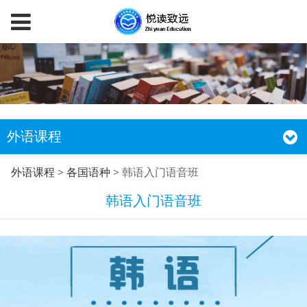
外语课程
韩语入门语音班
外语课程
>
各国语种
>
韩语入门语音班
韩语入门语音班