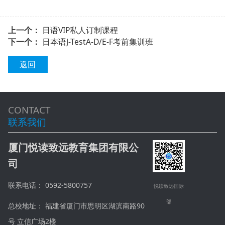
上一个：
日语VIP私人订制课程
下一个：
日本语J-TestA-D/E-F考前集训班
返回
CONTACT
联系我们
厦门悦读致远教育集团有限公
司
联系电话： 0592-5800757
悦读致远国际
部
总校地址： 福建省厦门市思明区湖滨南路90
号 立信广场2楼