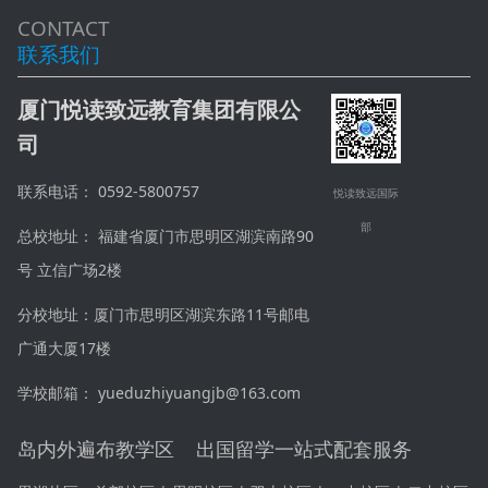
CONTACT
联系我们
厦门悦读致远教育集团有限公
司
联系电话： 0592-5800757
悦读致远国际
部
总校地址： 福建省厦门市思明区湖滨南路90
号 立信广场2楼
分校地址：厦门市思明区湖滨东路11号邮电
广通大厦17楼
学校邮箱： yueduzhiyuangjb@163.com
岛内外遍布教学区 出国留学一站式配套服务