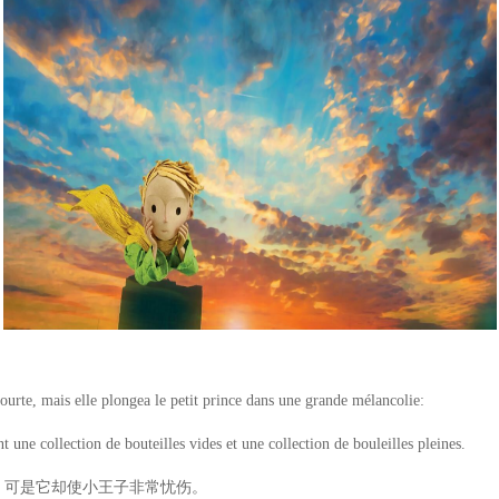
urte, mais elle plongea le petit prince dans une grande mélancolie:
 une collection de bouteilles vides et une collection de bouleilles pleines.
可是它却使小王子非常忧伤。