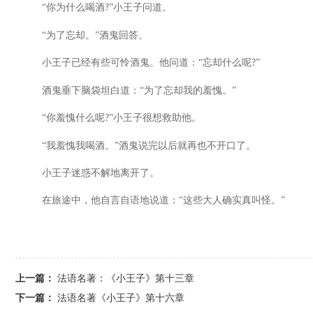
“你为什么喝酒
”小王子问道。
?
“为了忘却。”酒鬼回答。
小王子已经有些可怜酒鬼。他问道：
“忘却什么呢
”
?
酒鬼垂下脑袋坦白道：
“为了忘却我的羞愧。”
“你羞愧什么呢
”小王子很想救助他。
?
“我羞愧我喝酒。”酒鬼说完以后就再也不开口了。
小王子迷惑不解地离开了。
在旅途中，他自言自语地说道：
“这些大人确实真叫怪。”
上一篇：
法语名著：《小王子》第十三章
下一篇：
法语名著《小王子》第十六章