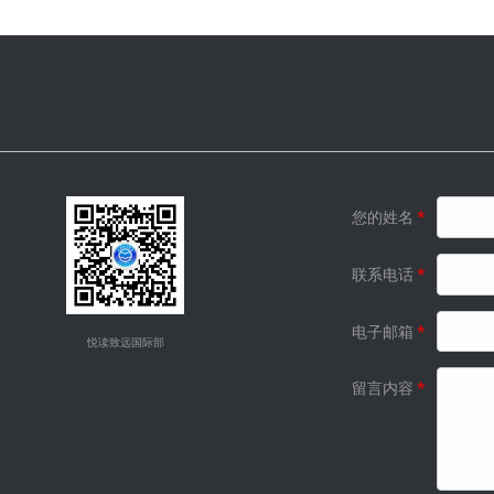
您的姓名
*
联系电话
*
电子邮箱
*
悦读致远国际部
留言内容
*