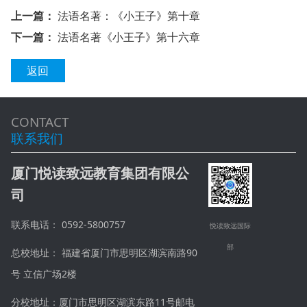
上一篇：
法语名著：《小王子》第十章
下一篇：
法语名著《小王子》第十六章
返回
CONTACT
联系我们
厦门悦读致远教育集团有限公
司
联系电话： 0592-5800757
悦读致远国际
部
总校地址： 福建省厦门市思明区湖滨南路90
号 立信广场2楼
分校地址：厦门市思明区湖滨东路11号邮电