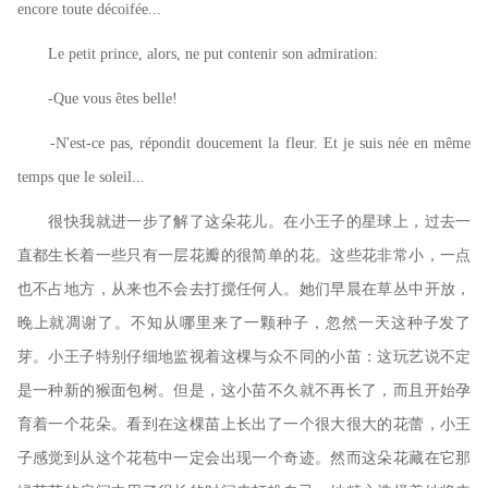
encore toute décoifée...
Le petit prince, alors, ne put contenir son admiration:
-Que vous êtes belle!
-N'est-ce pas, répondit doucement la fleur. Et je suis née en même
temps que le soleil...
很快我就进一步了解了这朵花儿。在小王子的星球上，过去一
直都生长着一些只有一层花瓣的很简单的花。这些花非常小，一点
也不占地方，从来也不会去打搅任何人。她们早晨在草丛中开放，
晚上就凋谢了。不知从哪里来了一颗种子，忽然一天这种子发了
芽。小王子特别仔细地监视着这棵与众不同的小苗：这玩艺说不定
是一种新的猴面包树。但是，这小苗不久就不再长了，而且开始孕
育着一个花朵。看到在这棵苗上长出了一个很大很大的花蕾，小王
子感觉到从这个花苞中一定会出现一个奇迹。然而这朵花藏在它那