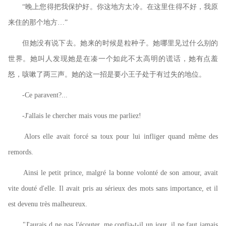
“晚上您得把我保护好。你这地方太冷。在这里住得不好，我原
来住的那个地方…”
但她没有说下去。她来的时候是粒种子。她哪里见过什么别的
世界。她叫人发现她是在凑一个如此不太高明的谎话，她有点羞
怒，咳嗽了两三声。她的这一招是要小王子处于有过失的地位。
-Ce paravent?...
-J'allais le chercher mais vous me parliez!
Alors elle avait forcé sa toux pour lui infliger quand même des
remords.
Ainsi le petit prince, malgré la bonne volonté de son amour, avait
vite douté d'elle. Il avait pris au sérieux des mots sans importance, et il
est devenu très malheureux.
"J'aurais d ne pas l'écouter, me confia-t-il un jour, il ne faut jamais