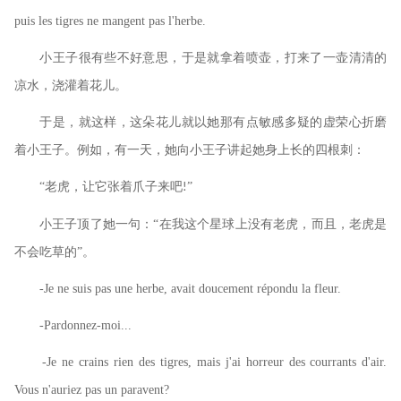
puis les tigres ne mangent pas l'herbe.
小王子很有些不好意思，于是就拿着喷壶，打来了一壶清清的
凉水，浇灌着花儿。
于是，就这样，这朵花儿就以她那有点敏感多疑的虚荣心折磨
着小王子。例如，有一天，她向小王子讲起她身上长的四根刺：
“老虎，让它张着爪子来吧
”
!
小王子顶了她一句：
“在我这个星球上没有老虎，而且，老虎是
不会吃草的”。
-Je ne suis pas une herbe, avait doucement répondu la fleur.
-Pardonnez-moi...
-Je ne crains rien des tigres, mais j'ai horreur des courrants d'air.
Vous n'auriez pas un paravent?