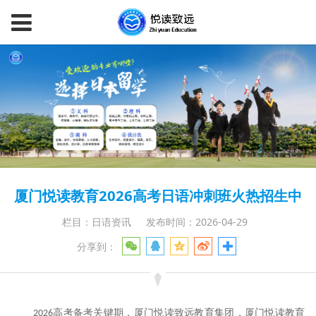
厦门悦读教育2026高考日语冲刺班火热招生中
栏目：日语资讯
发布时间：2026-04-29
分享到：
高考备考关键期，
厦门悦读致远教育集团，厦门悦读教育
2026