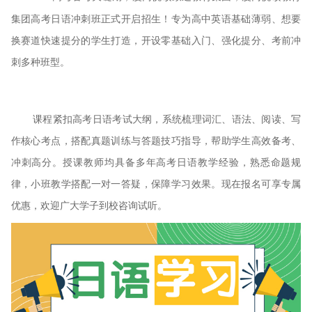
集团
高考日语冲刺班正式开启招生！专为高中英语基础薄弱、想要
换赛道快速提分的学生打造，开设零基础入门、强化提分、考前冲
刺多种班型。
课程紧扣高考日语考试大纲，系统梳理词汇、语法、阅读、写
作核心考点，搭配真题训练与答题技巧指导，帮助学生高效备考、
冲刺高分。授课教师均具备多年高考日语教学经验，熟悉命题规
律，小班教学搭配一对一答疑，保障学习效果。现在报名可享专属
优惠，欢迎广大学子到校咨询试听。