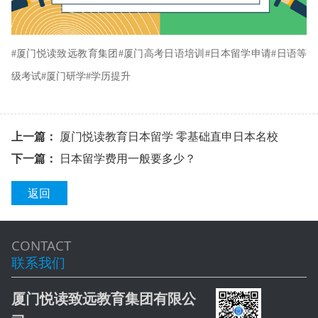
#
厦门悦读致远教育集团#
厦门高考日语培训
#
日本留学申请
#
日语等
级考试
#
厦门研学
#
学历提升
上一篇：
厦门悦读教育日本留学 零基础直申日本名校
下一篇：
日本留学费用一般要多少？
返回
CONTACT
联系我们
厦门悦读致远教育集团有限公