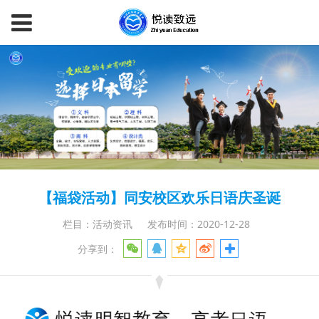
【福袋活动】同安校区欢乐日语庆圣诞
栏目：活动资讯
发布时间：2020-12-28
分享到：