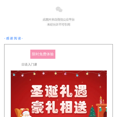
-感谢阅读-
限时免费体验
日语入门课