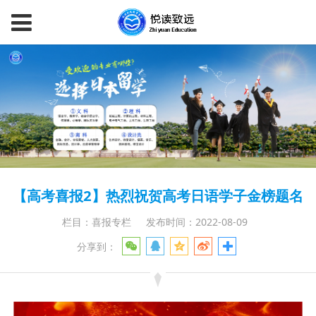
【高考喜报2】热烈祝贺高考日语学子金榜题名
栏目：喜报专栏
发布时间：2022-08-09
分享到：