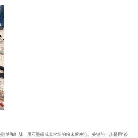
除茎和叶脉，用石墨碾成非常细的粉末后冲泡。关键的一步是用“茶