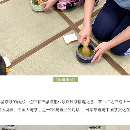
（茶道体验）
但是鉴别茶的优劣，也带有神思遐想和领略饮茶情趣之意。在百忙之中泡上
术境界。中国人与茶，是一种“与自己的对话”。日本茶道与中国茶文化