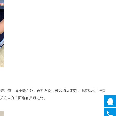
一壶浓茶，择雅静之处，自斟自饮，可以消除疲劳、涤烦益思、振奋
在关注自身方面也有共通之处。