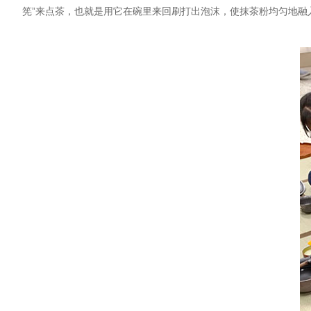
筅”来点茶，也就是用它在碗里来回刷打出泡沫，使抹茶粉均匀地融