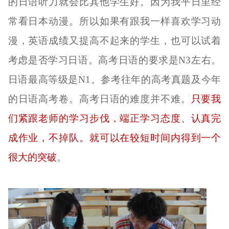
的日语听力就会比其他学生好。因为我平日里经
常看日本动漫。所以如果有跟我一样喜欢学习动
漫，英语成绩又提高不起来的学生，也可以试着
考虑是否学习日语。高考日语的要求是
N3左右。
日语最高等级是N1。参考
往
年的高考真题及今年
的日语高考卷。高考日语的难度并不难。
只要我
们紧跟老师的学习步伐，端正学习态度、认真完
成作业，不掉队。就
可以在较短时间内得到一个
很大的
突破
。