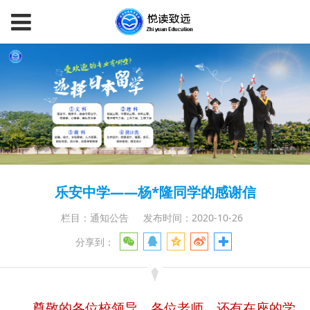
乐安中学——杨*隆同学的感谢信
栏目：通知公告
发布时间：2020-10-26
分享到：
尊敬的各位校领导，各位老师，还有在座的学