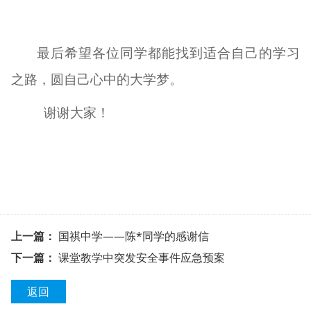
最后
希望
各位
同学
都能
找到适合自己的
学习
之路
，圆自己心
中的
大学
梦。
谢谢大家！
上一篇：
国祺中学——陈*同学的感谢信
下一篇：
课堂教学中突发安全事件应急预案
返回